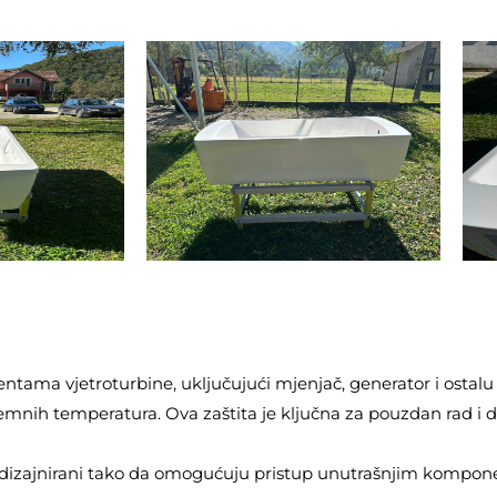
ma vjetroturbine, uključujući mjenjač, generator i ostalu os
stremnih temperatura. Ova zaštita je ključna za pouzdan rad i 
u dizajnirani tako da omogućuju pristup unutrašnjim kompon