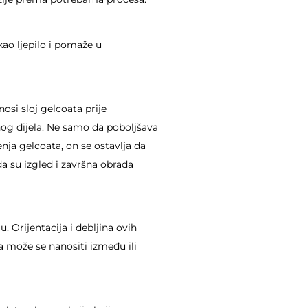
ao ljepilo i pomaže u
osi sloj gelcoata prije
nog dijela. Ne samo da poboljšava
nja gelcoata, on se ostavlja da
da su izgled i završna obrada
 Orijentacija i debljina ovih
a može se nanositi između ili