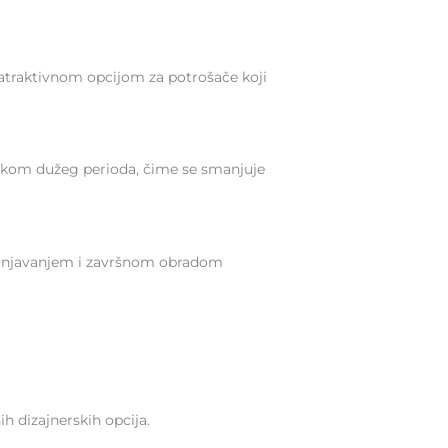
 atraktivnom opcijom za potrošače koji
tokom dužeg perioda, čime se smanjuje
popunjavanjem i završnom obradom
ih dizajnerskih opcija.