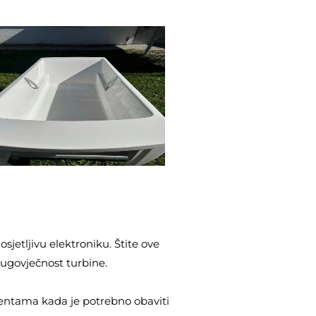
jetljivu elektroniku. Štite ove
dugovječnost turbine.
entama kada je potrebno obaviti